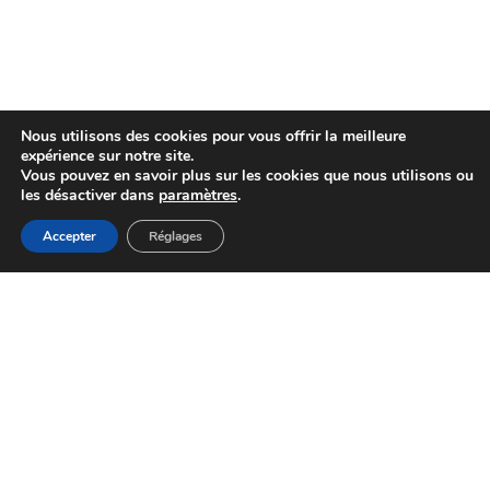
Nous utilisons des cookies pour vous offrir la meilleure
expérience sur notre site.
Vous pouvez en savoir plus sur les cookies que nous utilisons ou
les désactiver dans
paramètres
.
Accepter
Réglages
Expert en Covering et Protection Carrosserie à Saint-
Doulchard.