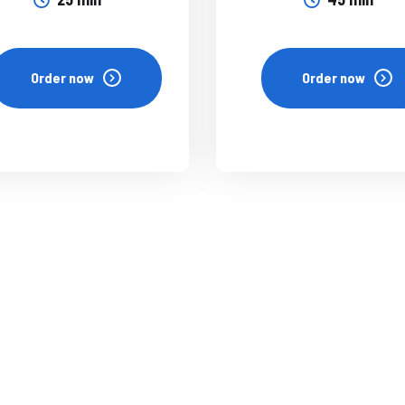
Order now
Order now