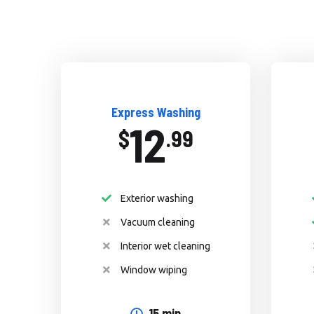
Express Washing
12
$
.99
Exterior washing
Vacuum cleaning
Interior wet cleaning
Window wiping
15 min