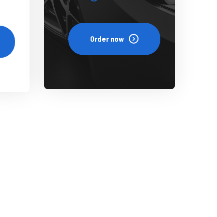
Order now